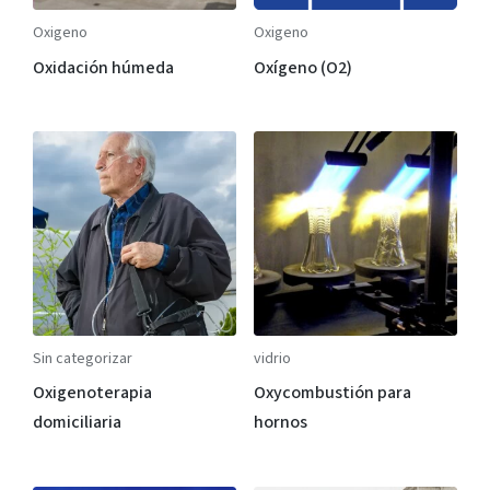
Oxigeno
Oxigeno
Oxidación húmeda
Oxígeno (O2)
Sin categorizar
vidrio
Oxigenoterapia
Oxycombustión para
domiciliaria
hornos