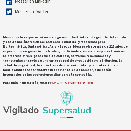
Messer en LinkedIn
Messer en Twitter
Messer es la empresa privada de gases industriales más grande del mundo
y una de las líderes en los sectores industrial y medicinal para
Norteamérica, Sudamérica, Asia y Europa. Messer ofrece más de 125 años de
experiencia en gases industriales, medicinales, especiales y electrónicos.
La empresa ofrece gases de alta calidad, servicios relacionados y
tecnologías a través de una extensa red de producción y distribución. La
salud, la seguridad, las prácticas de sostenibilidad y la protección del
medio ambiente son valores fundamentales de Messer, que están
integrados en las operaciones diarias de la compañía.
Para más información, visite:
www.messeramericas.com