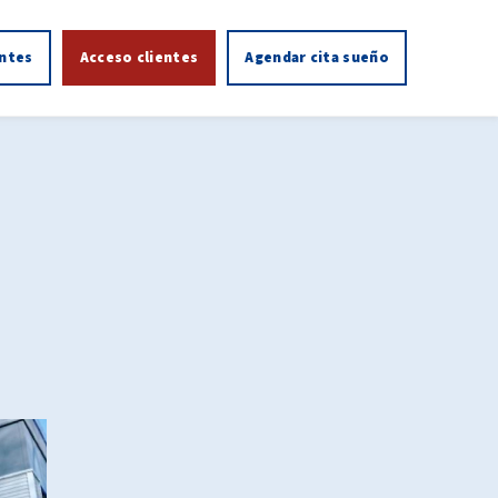
entes
Acceso clientes
Agendar cita sueño