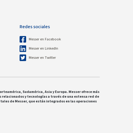
Redes sociales
Messer en Facebook
Messer en LinkedIn
Messer en Twitter
 Norteamérica, Sudamérica, Asia y Europa. Messer ofrece más
os relacionados y tecnologías a través de una extensa red de
ntales de Messer, que están integrados en las operaciones