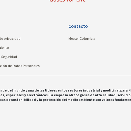
Contacto
 de privacidad
Messer Colombia
iento
e Seguridad
ción de Datos Personales
nde del mundo y una de las líderes en los sectores industrial y medicinal para
es, especiales y electrónicos. La empresa ofrece gases de alta calidad, servici
cticas de sostenibilidad y la protección del medio ambiente son valores fundame