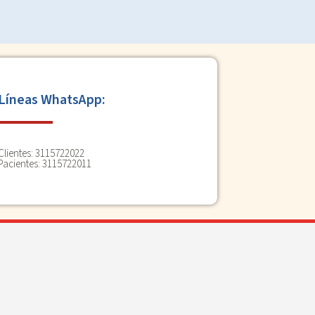
Líneas WhatsApp:
Clientes:
3115722022
Pacientes:
3115722011