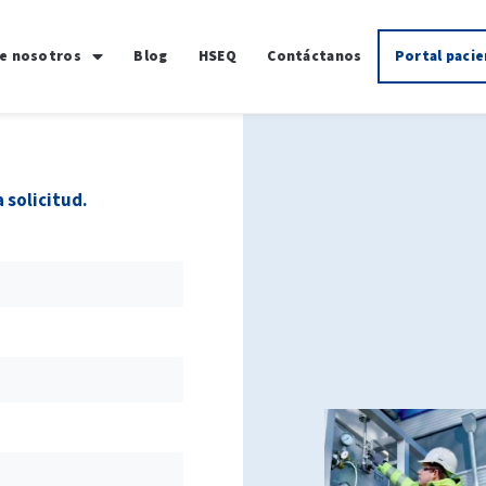
e nosotros
Blog
HSEQ
Contáctanos
Portal paci
 solicitud.