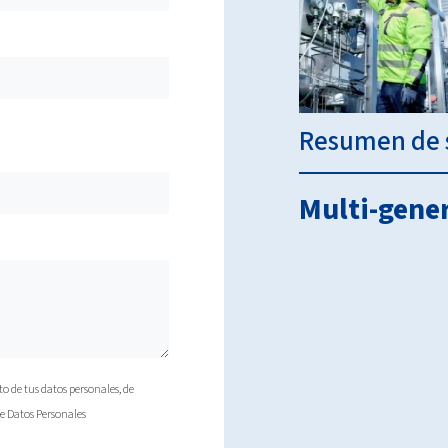
Resumen de s
Multi-gene
to de tus datos personales, de
de Datos Personales