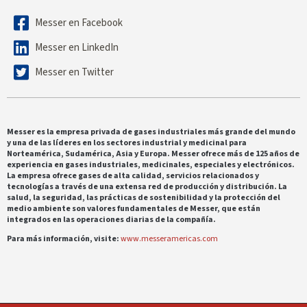
Messer en Facebook
Messer en LinkedIn
Messer en Twitter
Messer es la empresa privada de gases industriales más grande del mundo
y una de las líderes en los sectores industrial y medicinal para
Norteamérica, Sudamérica, Asia y Europa. Messer ofrece más de 125 años de
experiencia en gases industriales, medicinales, especiales y electrónicos.
La empresa ofrece gases de alta calidad, servicios relacionados y
tecnologías a través de una extensa red de producción y distribución. La
salud, la seguridad, las prácticas de sostenibilidad y la protección del
medio ambiente son valores fundamentales de Messer, que están
integrados en las operaciones diarias de la compañía.
Para más información, visite:
www.messeramericas.com