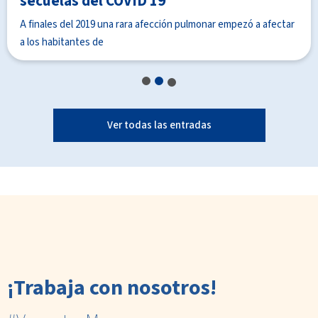
secuelas del COVID 19
A finales del 2019 una rara afección pulmonar empezó a afectar
a los habitantes de
1
2
3
Ver todas las entradas
¡Trabaja con nosotros!