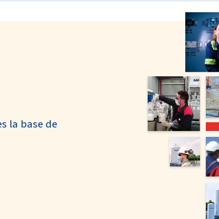
es la base de