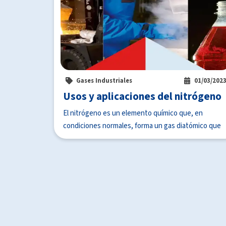
Gases Industriales
01/03/202
Usos y aplicaciones del nitrógeno
El nitrógeno es un elemento químico que, en
condiciones normales, forma un gas diatómico que