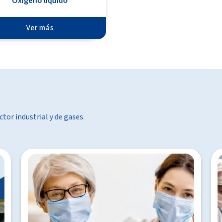
Oxigeno líquido
Ver más
ctor industrial y de gases.