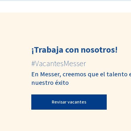
¡Trabaja con nosotros!
#VacantesMesser
En Messer, creemos que el talento 
nuestro éxito
Revisar vacantes