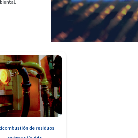
biental.
icombustión de residuos