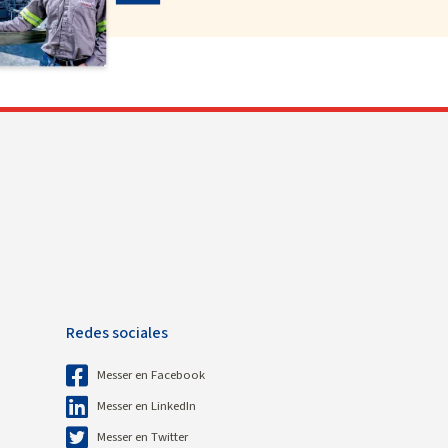
Redes sociales
Messer en Facebook
Messer en LinkedIn
Messer en Twitter