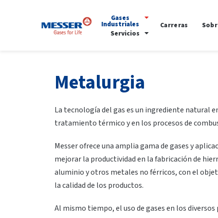
Gases
Industriales
Carreras
Sobr
Servicios
Metalurgia
La tecnología del gas es un ingrediente natural en
tratamiento térmico y en los procesos de combu
Messer ofrece una amplia gama de gases y aplica
mejorar la productividad en la fabricación de hierr
aluminio y otros metales no férricos, con el obje
la calidad de los productos.
Al mismo tiempo, el uso de gases en los diversos 