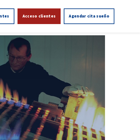
entes
Acceso clientes
Agendar cita sueño