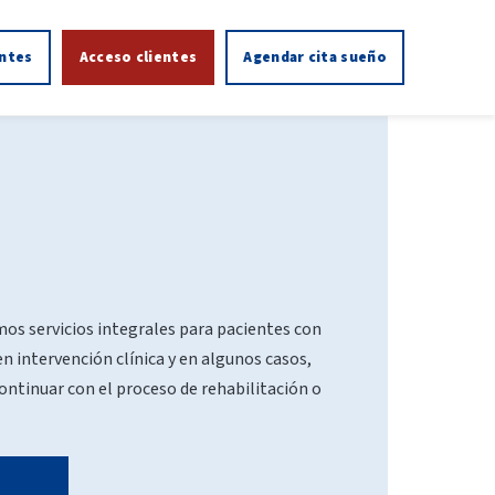
entes
Acceso clientes
Agendar cita sueño
os servicios integrales para pacientes con
n intervención clínica y en algunos casos,
ontinuar con el proceso de rehabilitación o