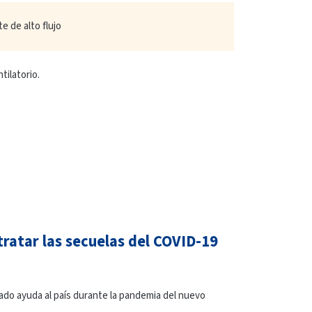
e de alto flujo
tilatorio.
ratar las secuelas del COVID-19
ado ayuda al país durante la pandemia del nuevo