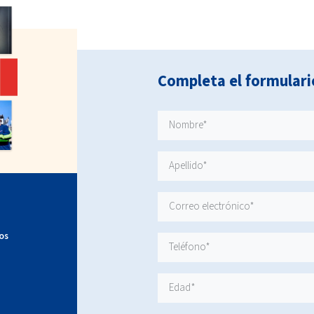
Completa el formulari
os