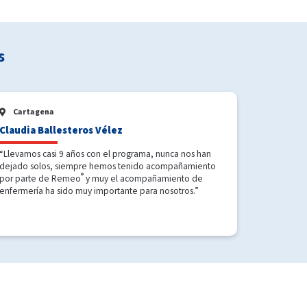
s
Cartagena
Claudia Ballesteros Vélez
“Llevamos casi 9 años con el programa, nunca nos han
dejado solos, siempre hemos tenido acompañamiento
®
por parte de Remeo
y muy el acompañamiento de
enfermería ha sido muy importante para nosotros.”