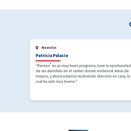
Medellín
Patricia Palacio
®
“Remeo
es un muy buen programa, tuve la oportunidad
de ser atendido en el center donde evidencié áreas de
mejora, y ahora estamos recibiendo atención en casa, la
cual ha sido muy buena.”