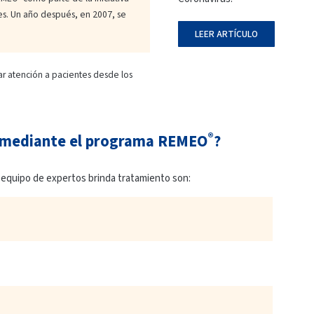
es. Un año después, en 2007, se
LEER ARTÍCULO
r atención a pacientes desde los
®
 mediante el programa REMEO
?
equipo de expertos brinda tratamiento son: