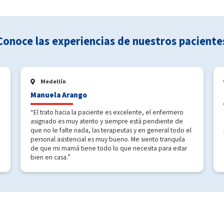
Conoce las experiencias de nuestros paciente
Medellín
Manuela Arango
“El trato hacia la paciente es excelente, el enfermero
asignado es muy atento y siempre está pendiente de
que no le falte nada, las terapeutas y en general todo el
personal asistencial es muy bueno. Me siento tranquila
de que mi mamá tiene todo lo que necesita para estar
bien en casa.”