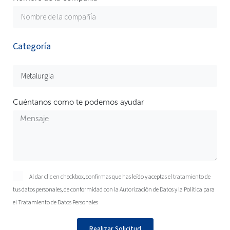
Categoría
Cuéntanos como te podemos ayudar
Al dar clic en checkbox, confirmas que has leído y aceptas el tratamiento de
tus datos personales, de conformidad con la
Autorización de Datos
y la
Política para
el Tratamiento de Datos Personales
Realizar Solicitud