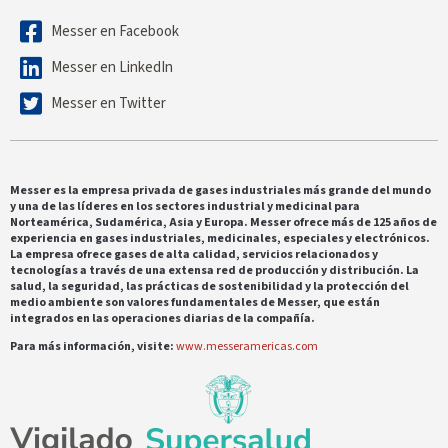
Messer en Facebook
Messer en LinkedIn
Messer en Twitter
Messer es la empresa privada de gases industriales más grande del mundo
y una de las líderes en los sectores industrial y medicinal para
Norteamérica, Sudamérica, Asia y Europa. Messer ofrece más de 125 años de
experiencia en gases industriales, medicinales, especiales y electrónicos.
La empresa ofrece gases de alta calidad, servicios relacionados y
tecnologías a través de una extensa red de producción y distribución. La
salud, la seguridad, las prácticas de sostenibilidad y la protección del
medio ambiente son valores fundamentales de Messer, que están
integrados en las operaciones diarias de la compañía.
Para más información, visite:
www.messeramericas.com