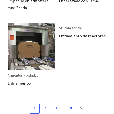
Empaque en atmósfera
Enderezado con llama
modíficada
Sin categorizar
Enfriamiento de reactores
Alimentos y bebidas
Enfriamiento
1
2
3
…
5