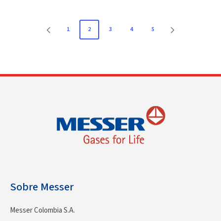
1
2
3
4
5
Sobre Messer
Messer Colombia S.A.