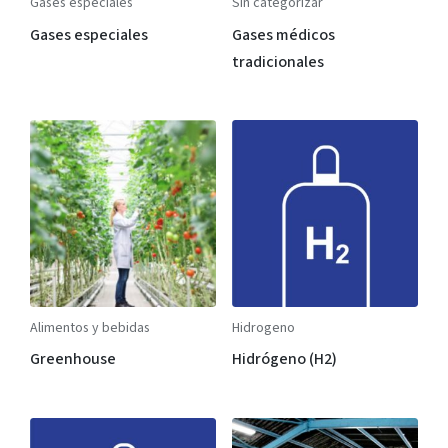
Gases especiales
Sin categorizar
Gases especiales
Gases médicos
tradicionales
Alimentos y bebidas
Hidrogeno
Greenhouse
Hidrógeno (H2)