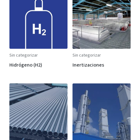
Sin categorizar
Sin categorizar
Hidrógeno (H2)
Inertizaciones