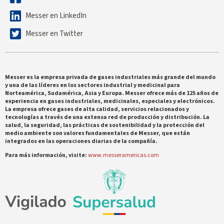
Messer en LinkedIn
Messer en Twitter
Messer es la empresa privada de gases industriales más grande del mundo
y una de las líderes en los sectores industrial y medicinal para
Norteamérica, Sudamérica, Asia y Europa. Messer ofrece más de 125 años de
experiencia en gases industriales, medicinales, especiales y electrónicos.
La empresa ofrece gases de alta calidad, servicios relacionados y
tecnologías a través de una extensa red de producción y distribución. La
salud, la seguridad, las prácticas de sostenibilidad y la protección del
medio ambiente son valores fundamentales de Messer, que están
integrados en las operaciones diarias de la compañía.
Para más información, visite:
www.messeramericas.com