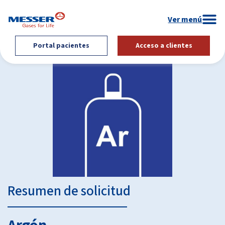
Portal pacientes
Acceso a clientes
Resumen de solicitud