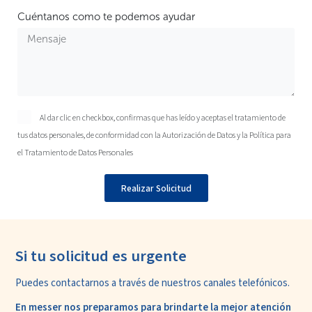
Cuéntanos como te podemos ayudar
Al dar clic en checkbox, confirmas que has leído y aceptas el tratamiento de
tus datos personales, de conformidad con la
Autorización de Datos
y la
Política para
el Tratamiento de Datos Personales
Realizar Solicitud
Si tu solicitud es urgente
Puedes contactarnos a través de nuestros
canales telefónicos.
En messer nos preparamos para
brindarte la mejor atención