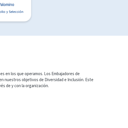
Palomino
ollo y Selección
íses en los que operamos. Los Embajadores de
en nuestros objetivos de Diversidad e Inclusión. Este
vés de y con la organización.