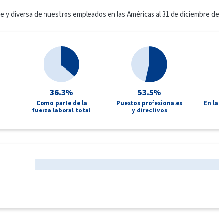
e y diversa de nuestros empleados en las Américas al 31 de diciembre de
36.3%
53.5%
Como parte de la
Puestos profesionales
En la
fuerza laboral total
y directivos