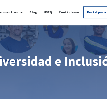
e nosotros
Blog
HSEQ
Contáctanos
Portal paci
iversidad e Inclusi