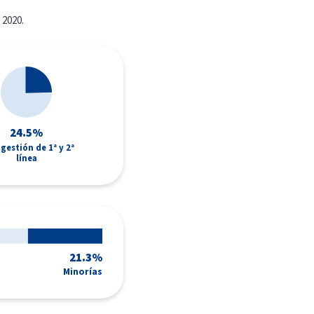
 2020.
24.5%
 gestión de 1ª y 2ª
línea
21.3%
Minorías