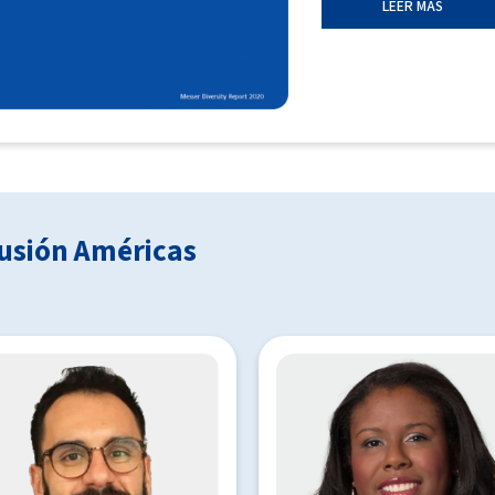
LEER MÁS
lusión Américas