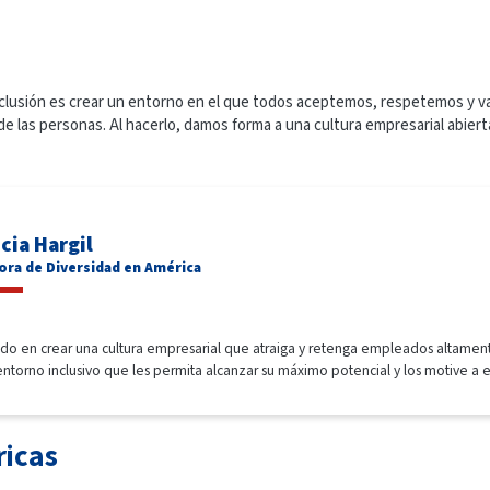
clusión es crear un entorno en el que todos aceptemos, respetemos y va
e las personas. Al hacerlo, damos forma a una cultura empresarial abiert
icia Hargil
ora de Diversidad en América
o en crear una cultura empresarial que atraiga y retenga empleados altamente
torno inclusivo que les permita alcanzar su máximo potencial y los motive a el
ricas