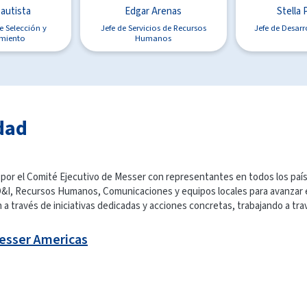
Bautista
Edgar Arenas
Stella 
de Selección y
Jefe de Servicios de Recursos
Jefe de Desarr
amiento
Humanos
dad
ge por el Comité Ejecutivo de Messer con representantes en todos los pa
de D&I, Recursos Humanos, Comunicaciones y equipos locales para avanzar 
n a través de iniciativas dedicadas y acciones concretas, trabajando a tra
Messer Americas