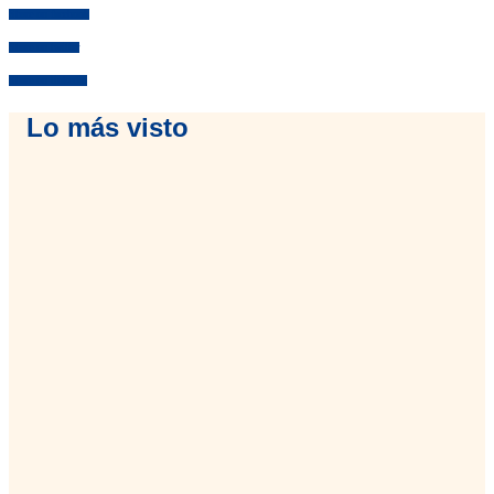
Share on facebook
Share on twitter
Share on linkedin
Lo más visto