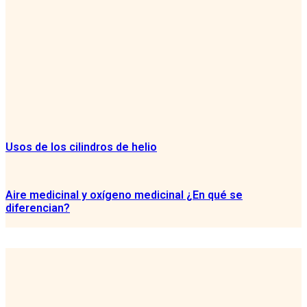
Usos de los cilindros de helio
Aire medicinal y oxígeno medicinal ¿En qué se
diferencian?