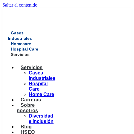
Saltar al contenido
Gases
Industriales
Homecare
Hospital Care
Servicios
Servicios
Gases
Industriales
Hospital
Care
Home Care
Carreras
Sobre
nosotros
Diversidad
e inclusión
Blog
HSEQ