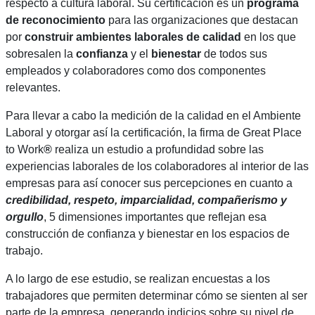
respecto a cultura laboral. Su certificación es un
programa
de reconocimiento
para las organizaciones que destacan
por
construir ambientes laborales de calidad
en los que
sobresalen la
confianza
y el
bienestar
de todos sus
empleados y colaboradores como dos componentes
relevantes.
Para llevar a cabo la medición de la calidad en el Ambiente
Laboral y otorgar así la certificación, la firma de Great Place
to Work
®
realiza un estudio a profundidad sobre las
experiencias laborales de los colaboradores al interior de las
empresas para así conocer sus percepciones en cuanto a
credibilidad, respeto, imparcialidad, compañerismo y
orgullo
, 5 dimensiones importantes que reflejan esa
construcción de confianza y bienestar en los espacios de
trabajo.
A lo largo de ese estudio, se realizan encuestas a los
trabajadores que permiten determinar cómo se sienten al ser
parte de la empresa, generando indicios sobre su nivel de