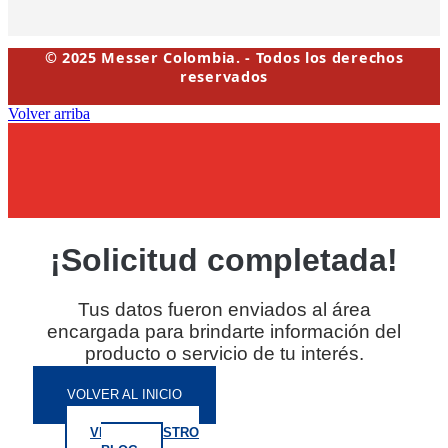
© 2025 Messer Colombia. - Todos los derechos
reservados
Volver arriba
¡Solicitud completada!
Tus datos fueron enviados al área
encargada para brindarte información del
producto o servicio de tu interés.
VOLVER AL INICIO
VISITA NUESTRO