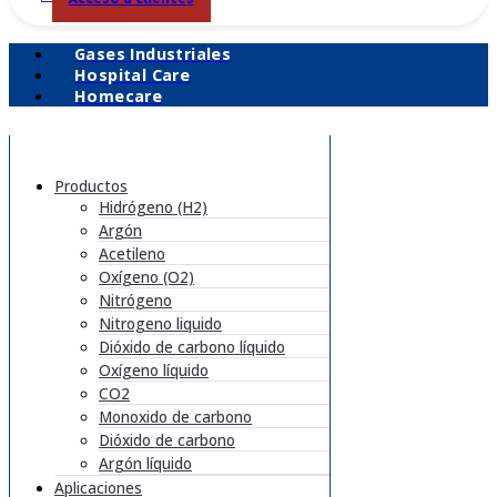
Gases Industriales
Hospital Care
Homecare
Productos
Hidrógeno (H2)
Argón
Acetileno
Oxígeno (O2)
Nitrógeno
Nitrogeno liquido
Dióxido de carbono líquido
Oxígeno líquido
CO2
Monoxido de carbono
Dióxido de carbono
Argón líquido
Aplicaciones