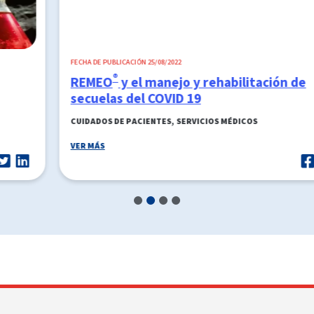
FECHA DE PUBLICACIÓN 25/08/2022
®
REMEO
y el manejo y rehabilitación de
secuelas del COVID 19
,
CUIDADOS DE PACIENTES
SERVICIOS MÉDICOS
VER MÁS
1
2
3
4