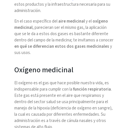
estos productos y la infraestructura necesaria para su
administración.
En el caso específico del
aire medicinal
y el
oxígeno
medicinal
, parecieran ser el mismo gas, la aplicación
que se le da a estos dos gases es bastante diferente
dentro del campo de la medicina; te invitamos a conocer
en qué se diferencian estos dos gases medicinales
y
sus usos.
Oxígeno medicinal
El oxígeno es el gas que hace posible nuestra vida, es
indispensable para cumplir con la
función respiratoria
.
Este gas está presente en el aire que respiramos y
dentro del sector salud se usa principalmente para el
manejo de la hipoxia (deficiencia de oxígeno en sangre),
la cual es causada por diferentes enfermedades. Su
administración es a través de cánula nasales y otros
sistemas de alto flujo.