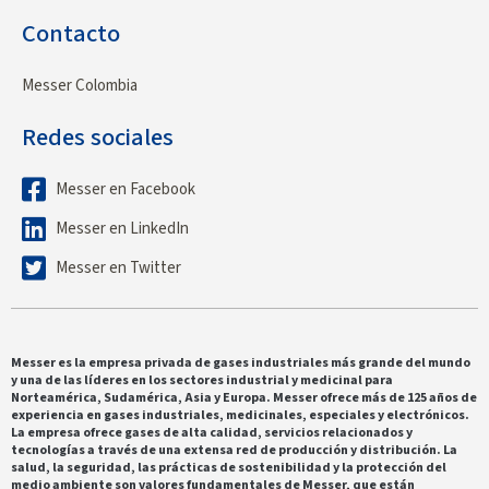
Contacto
Messer Colombia
Redes sociales
Messer en Facebook
Messer en LinkedIn
Messer en Twitter
Messer es la empresa privada de gases industriales más grande del mundo
y una de las líderes en los sectores industrial y medicinal para
Norteamérica, Sudamérica, Asia y Europa. Messer ofrece más de 125 años de
experiencia en gases industriales, medicinales, especiales y electrónicos.
La empresa ofrece gases de alta calidad, servicios relacionados y
tecnologías a través de una extensa red de producción y distribución. La
salud, la seguridad, las prácticas de sostenibilidad y la protección del
medio ambiente son valores fundamentales de Messer, que están