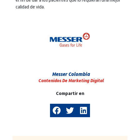
el fin de dar a los pacientes que lo requieran una mejor
calidad de vida.
Messer Colombia
Contenidos De Marketing Digital
Compartir en