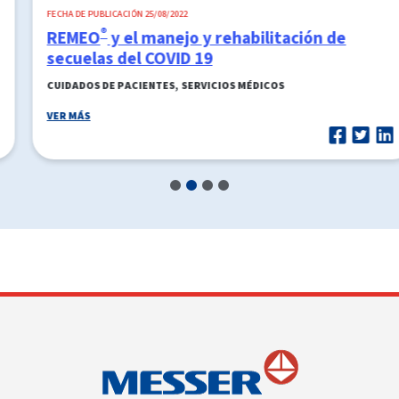
FECHA DE PUBLICACIÓN 25/08/2022
®
REMEO
y el manejo y rehabilitación de
secuelas del COVID 19
,
CUIDADOS DE PACIENTES
SERVICIOS MÉDICOS
VER MÁS
1
2
3
4