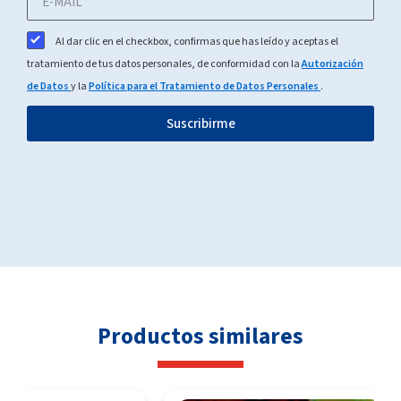
Al dar clic en el checkbox, confirmas que has leído y aceptas el
tratamiento de tus datos personales, de conformidad con la
Autorización
de Datos
y la
Política para el Tratamiento de Datos Personales
.
Suscribirme
Productos similares