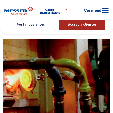
Gases
Industriales
Portal pacientes
Acceso a clientes