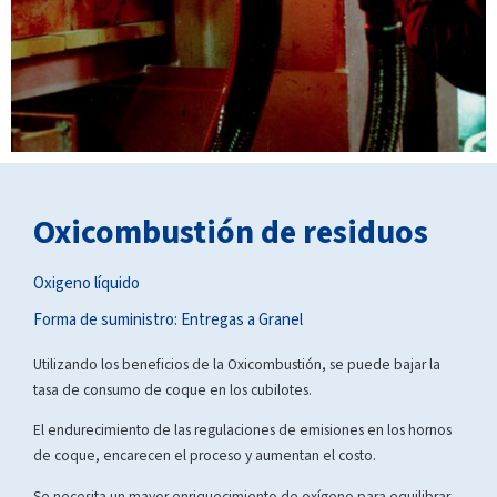
Oxicombustión de residuos
Oxigeno líquido
Forma de suministro:
Entregas a Granel
Utilizando los beneficios de la Oxicombustión, se puede bajar la
tasa de consumo de coque en los cubilotes.
El endurecimiento de las regulaciones de emisiones en los hornos
de coque, encarecen el proceso y aumentan el costo.
Se necesita un mayor enriquecimiento de oxígeno para equilibrar