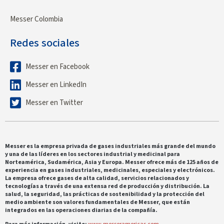
Messer Colombia
Redes sociales
Messer en Facebook
Messer en LinkedIn
Messer en Twitter
Messer es la empresa privada de gases industriales más grande del mundo
y una de las líderes en los sectores industrial y medicinal para
Norteamérica, Sudamérica, Asia y Europa. Messer ofrece más de 125 años de
experiencia en gases industriales, medicinales, especiales y electrónicos.
La empresa ofrece gases de alta calidad, servicios relacionados y
tecnologías a través de una extensa red de producción y distribución. La
salud, la seguridad, las prácticas de sostenibilidad y la protección del
medio ambiente son valores fundamentales de Messer, que están
integrados en las operaciones diarias de la compañía.