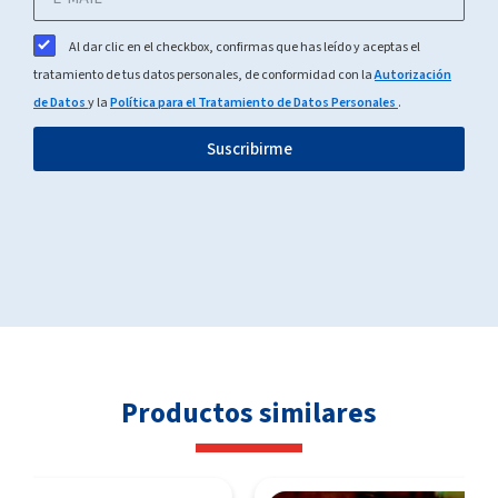
Al dar clic en el checkbox, confirmas que has leído y aceptas el
tratamiento de tus datos personales, de conformidad con la
Autorización
de Datos
y la
Política para el Tratamiento de Datos Personales
.
Suscribirme
Productos similares