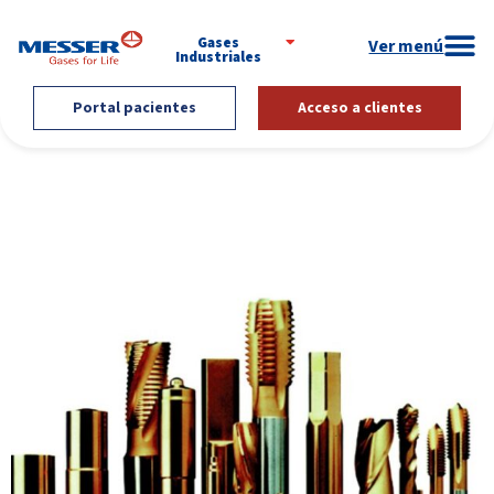
Gases
Industriales
Portal pacientes
Acceso a clientes