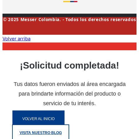
© 2025 Messer Colombia. - Todos los derechos reservados
Volver arriba
¡Solicitud completada!
Tus datos fueron enviados al área encargada
para brindarte información del producto o
servicio de tu interés.
VOLVER AL INICIO
VISITA NUESTRO BLOG