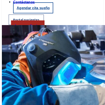
Contáctanos
Agendar cita sueño
Portal pacientes
Acceso a clientes