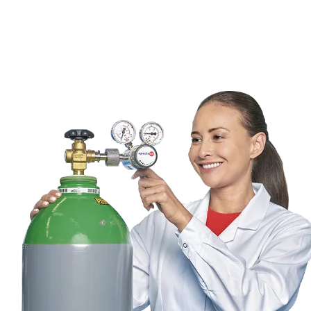
CO2, Argón, CO2/ Argón
Ver más