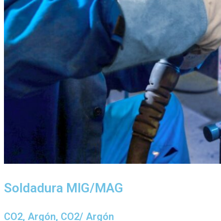
Soldadura MIG/MAG
CO2, Argón, CO2/ Argón