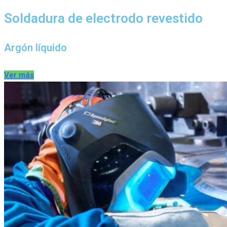
Soldadura de electrodo revestido
Argón líquido
Ver más