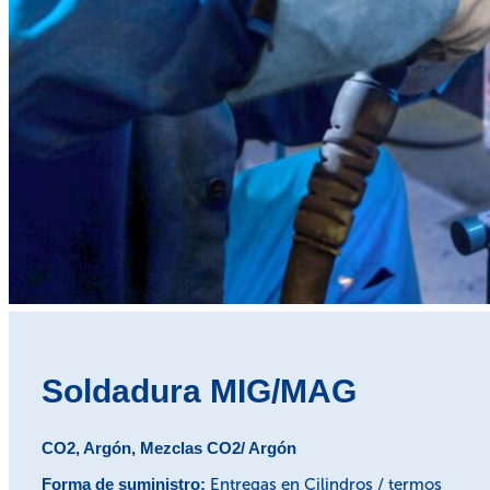
Soldadura MIG/MAG
CO2, Argón, Mezclas CO2/ Argón
Forma de suministro:
Entregas en Cilindros / termos