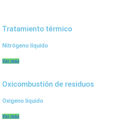
Tratamiento térmico
Nitrógeno líquido
Ver más
Oxicombustión de residuos
Oxigeno líquido
Ver más