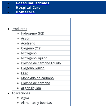
Gases Industriales
Hospital Care
Homecare
Productos
Hidrógeno (H2)
Argón
Acetileno
Oxígeno (O2)
Nitrógeno
Nitrogeno liquido
Dióxido de carbono líquido
Oxígeno líquido
CO2
Monoxido de carbono
Dióxido de carbono
Argón líquido
Aplicaciones
Agua
Alimentos y bebidas