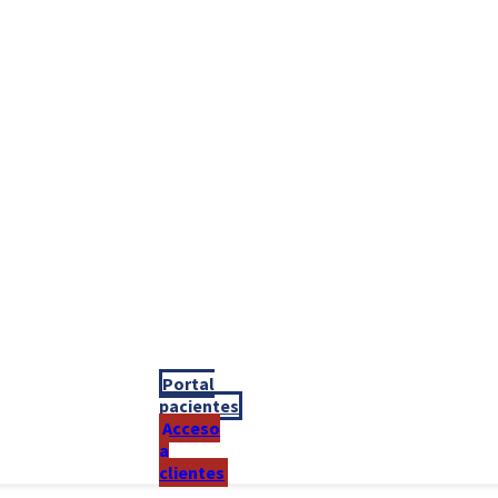
Portal
pacientes
Acceso
a
clientes