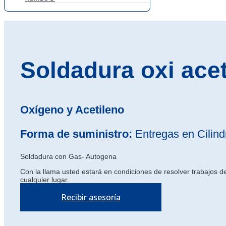
Soldadura oxi acet
Oxígeno y Acetileno
Forma de suministro:
Entregas en Cilind
Soldadura con Gas- Autogena
Con la llama usted estará en condiciones de resolver trabajos d
cualquier lugar.
Recibir asesoría