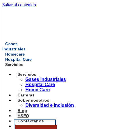
Saltar al contenido
Gases
Industriales
Homecare
Hospital Care
Servicios
Servicios
Gases Industriales
Hospital Care
Home Care
Carreras
Sobre nosotros
Diversidad e inclusión
Blog
HSEQ
Contáctanos
Portal pacientes