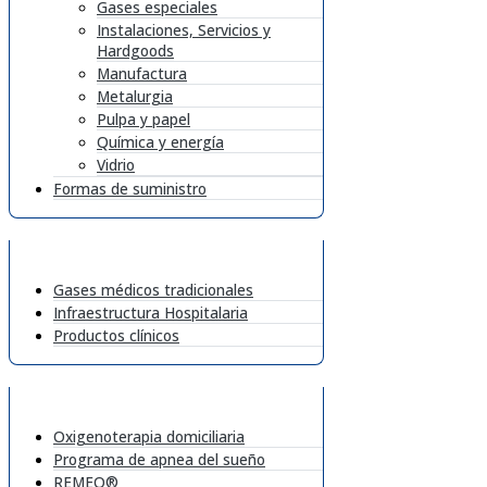
Gases especiales
Instalaciones, Servicios y
Hardgoods
Manufactura
Metalurgia
Pulpa y papel
Química y energía
Vidrio
Formas de suministro
Gases médicos tradicionales
Infraestructura Hospitalaria
Productos clínicos
Oxigenoterapia domiciliaria
Programa de apnea del sueño
REMEO®