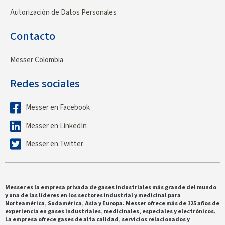
Autorización de Datos Personales
Contacto
Messer Colombia
Redes sociales
Messer en Facebook
Messer en LinkedIn
Messer en Twitter
Messer es la empresa privada de gases industriales más grande del mundo
y una de las líderes en los sectores industrial y medicinal para
Norteamérica, Sudamérica, Asia y Europa. Messer ofrece más de 125 años de
experiencia en gases industriales, medicinales, especiales y electrónicos.
La empresa ofrece gases de alta calidad, servicios relacionados y