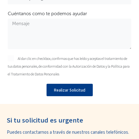
Cuéntanos como te podemos ayudar
Al dar clic en checkbox, confirmas que has leído y aceptas el tratamiento de
tus datos personales, de conformidad con la
Autorización de Datos
y la
Política para
el Tratamiento de Datos Personales
Realizar Solicitud
Si tu solicitud es urgente
Puedes contactarnos a través de nuestros
canales telefónicos.