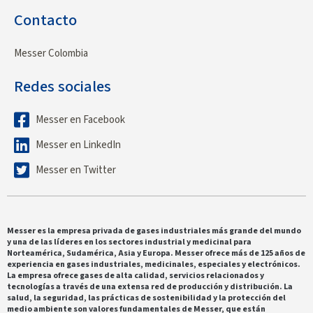
Contacto
Messer Colombia
Redes sociales
Messer en Facebook
Messer en LinkedIn
Messer en Twitter
Messer es la empresa privada de gases industriales más grande del mundo
y una de las líderes en los sectores industrial y medicinal para
Norteamérica, Sudamérica, Asia y Europa. Messer ofrece más de 125 años de
experiencia en gases industriales, medicinales, especiales y electrónicos.
La empresa ofrece gases de alta calidad, servicios relacionados y
tecnologías a través de una extensa red de producción y distribución. La
salud, la seguridad, las prácticas de sostenibilidad y la protección del
medio ambiente son valores fundamentales de Messer, que están