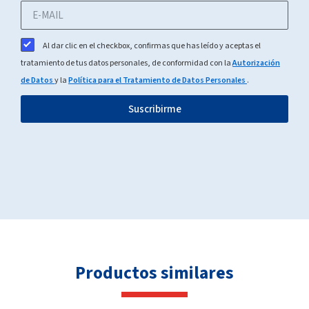
Al dar clic en el checkbox, confirmas que has leído y aceptas el
tratamiento de tus datos personales, de conformidad con la
Autorización
de Datos
y la
Política para el Tratamiento de Datos Personales
.
Suscribirme
Productos similares