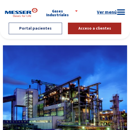
Gases
Industriales
Portal pacientes
Acceso a clientes