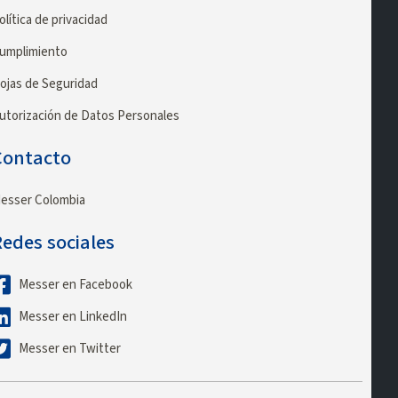
olítica de privacidad
umplimiento
ojas de Seguridad
utorización de Datos Personales
Contacto
esser Colombia
edes sociales
Messer en Facebook
Messer en LinkedIn
Messer en Twitter